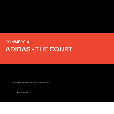
COMMERCIAL
ADIDAS
-
THE COURT
© 2026 Antonio Maya Villarreal | Todos los derechos reservados.
Aviso de Privacidad