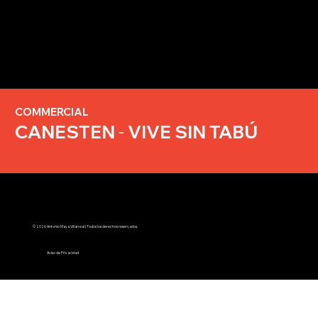
COMMERCIAL
CANESTEN
-
VIVE SIN TABÚ
© 2026 Antonio Maya Villarreal | Todos los derechos reservados.
Aviso de Privacidad